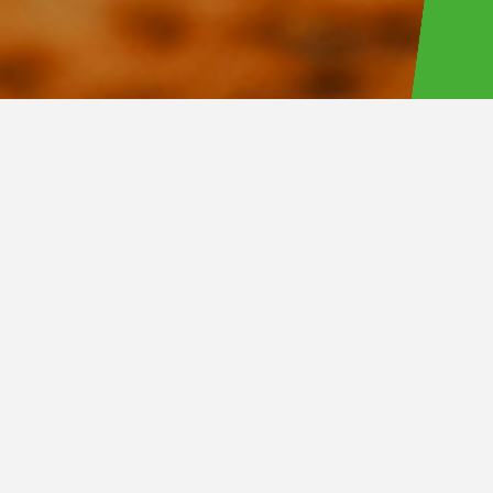
至福のマルゲリータ
マルゲリータ
2,000
円
800
円
至福のマルゲリータは通常のマルゲ
マルゲリータ（トマト、モッツァレ