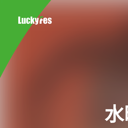
Skip
to
content
水